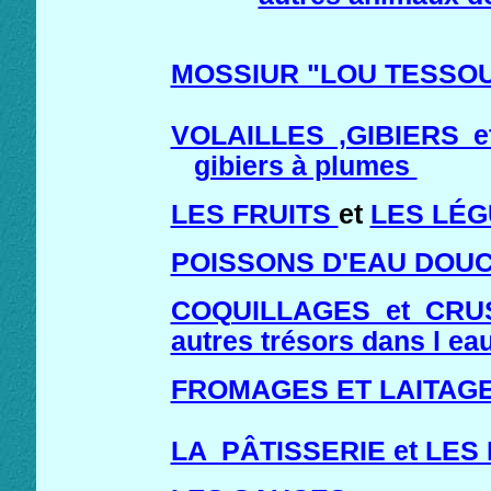
MOSSIUR "LOU TESSO
VOLAILLES ,GIBIERS et
gibiers à plumes
LES FRUITS
et
LES LÉGU
POISSONS D'EAU DOU
COQUILLAGES et CRU
autres trésors dans l ea
FROMAGES ET LAITAG
LA PÂTISSERIE et LES