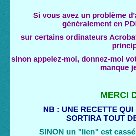
Si vous avez un problème d'a
généralement en PDF 
sur certains ordinateurs Acrobat 
princi
sinon appelez-moi, donnez-moi vot
manque je
MERCI 
NB : UNE RECETTE QUI
SORTIRA TOUT D
SINON un "lien" est cassé 