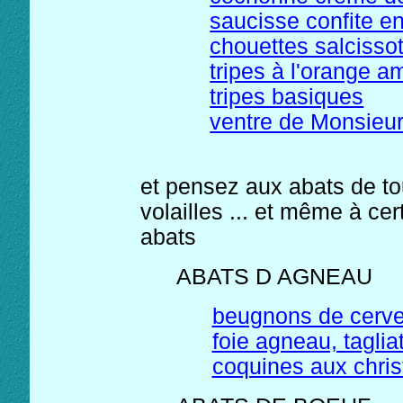
saucisse confite 
chouettes salcisso
tripes à l'orange a
tripes basiques
ventre de Monsieu
et pensez aux abats de to
volailles ... et même à ce
abats
ABATS D AGNEAU
beugnons de cerve
foie agneau, taglia
coquines aux christ