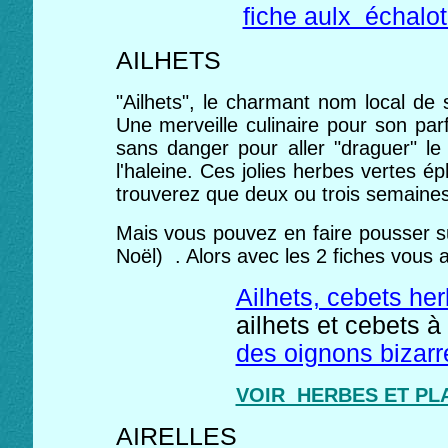
fiche aulx échalo
AILHETS
"Ailhets", le charmant nom local de
Une merveille culinaire pour son parfu
sans danger pour aller "draguer" le
l'haleine. Ces jolies herbes vertes
trouverez que deux ou trois semaines
Mais vous pouvez en faire pousser su
Noël) . Alors avec les 2 fiches vous a
Ailhets, cebets he
ailhets et cebets 
des oignons bizarr
VOIR HERBES ET PL
AIRELLES