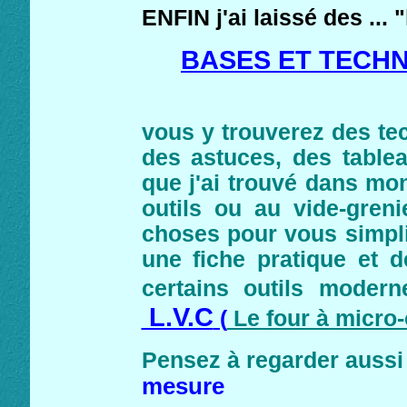
ENFIN j'ai laissé des ... "
BASES ET TECH
vous y trouverez des te
des astuces, des table
que j'ai trouvé dans mon
outils ou au vide-greni
choses pour vous simplif
une fiche pratique et de
certains outils mode
L.V.C
(
Le four à micro-
Pensez à regarder aussi
mesure