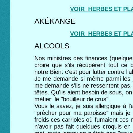
VOIR HERBES ET PL
AKÉKANGE
VOIR HERBES ET PL
ALCOOLS
Nos ministres des finances (quelque 
croire que s'ils récupèrent tout ce 
notre Bien: c'est pour lutter contre l'a
Je me demande si même parmi les je
me demande s'ils ne ressentent pas, 
têtes. Qu'ils aient besoin de sous, o
métier: le "bouilleur de crus" .
Vous le savez, je suis allergique à l'
"prêcher pour ma paroisse" mais je
froids ces carrioles où fumaient ces 
n'avoir pas fait quelques croquis en 