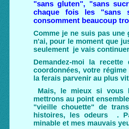
"sans gluten", "sans sucr
chaque fois les "sans 
consomment beaucoup trop
Comme je ne suis pas une g
n'ai, pour le moment que just
seulement je vais continuer 
Demandez-moi la recette 
coordonnées, votre régime à
la ferais parvenir au plus vi
Mais, le mieux si vous 
mettrons au point ensemble
"vieille chouette" de tran
histoires, les odeurs . 
minable et mes mauvais yeux