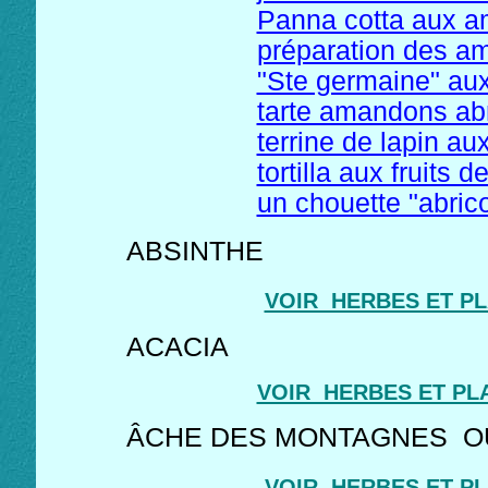
Panna cotta aux a
préparation des a
"Ste germaine" aux
tarte amandons abr
terrine de lapin au
tortilla aux fruits 
un chouette "abrico
ABSINTHE
VOIR HERBES ET P
ACACIA
VOIR HERBES ET PL
ÂCHE DES MONTAGNES
VOIR HERBES ET P