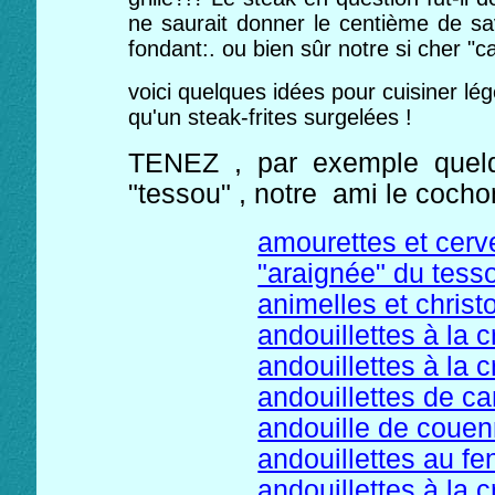
ne saurait donner le centième de sa
fondant:. ou bien sûr notre si cher "ca
voici quelques idées pour cuisiner lé
qu'un steak-frites surgelées !
TENEZ , par exemple quelqu
"tessou" , notre ami le cocho
amourettes et cervel
"araignée" du tess
animelles et chris
andouillettes à la 
andouillettes à la 
andouillettes de c
andouille de coue
andouillettes au f
andouillettes à la 