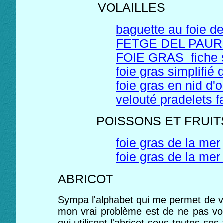
VOLAILLES
baguette au foie de
FETGE DEL PAUR
FOIE GRAS fiche 
foie gras simplifié
foie gras en nid d'o
velouté pradelets fa
POISSONS ET FRUIT
foie gras de la mer
foie gras de la mer
ABRICOT
Sympa l'alphabet qui me permet de vou
mon vrai problème est de ne pas vous
qui utilisent l'abricot sous toutes s