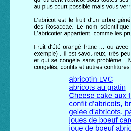
au plus court possible mais vous verr
L'abricot est le fruit d'un arbre géné
des Rosaceae. Le nom scientifique 
L'abricotier appartient, comme les p
Fruit d'été orangé franc ... ou avec
exemple) . Il est savoureux, très pe
et qui se congèle sans problème
. M
congelés, confits et autres confitures
abricotin LVC
abricots au gratin
Cheese cake aux fr
confit d'abricots, 
gelée d'abricots, p
joues de boeuf car
joue de boeuf abric