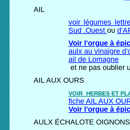
AIL
voir légumes lett
Sud .Ouest
ou
d'A
Voir l'orgue à ép
aulx au vinaigre d
ail de Lomagne
et ne pas oublier
AIL AUX OURS
VOIR HERBES ET PL
fiche AIL AUX OU
Voir l'orgue à ép
AULX ÉCHALOTE OIGNONS une