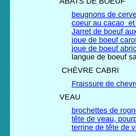
ABATS DE BOEUF
beugnons de cerve
coeur au cacao et à
Jarret de boeuf au
joue de boeuf carot
joue de boeuf abric
langue de boeuf s
CHÈVRE CABRI
Fraissure de chev
VEAU
brochettes de rog
tête de veau, pourp
terrine de tête de 