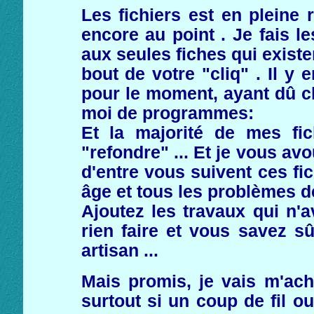
Les fichiers est en pleine 
encore au point . Je fais le
aux seules fiches qui exist
bout de votre "cliq" . Il y 
pour le moment, ayant dû ch
moi de programmes:
Et la majorité de mes fich
"refondre" ... Et je vous av
d'entre vous suivent ces fi
âge et tous les problèmes de
Ajoutez les travaux qui n'
rien faire et vous savez 
artisan ...
Mais promis, je vais m'achar
surtout si un coup de fil 